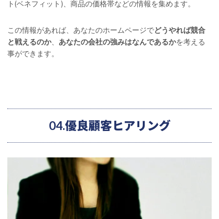
ト(ベネフィット)、商品の価格帯などの情報を集めます。
この情報があれば、あなたのホームページで
どうやれば競合
と戦えるのか
、
あなたの会社の強みはなんであるか
を考える
事ができます。
04.優良顧客ヒアリング