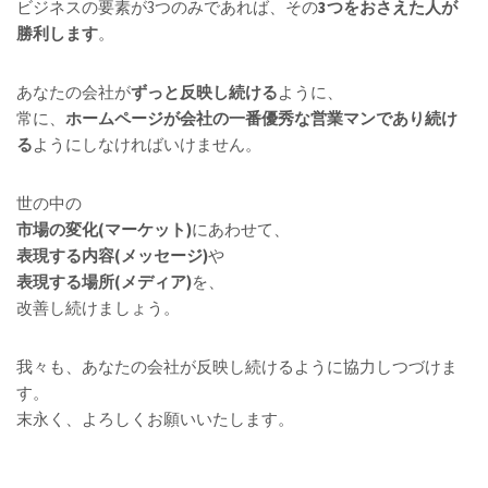
ビジネスの要素が3つのみであれば、その
3つをおさえた人が
勝利します
。
あなたの会社が
ずっと反映し続ける
ように、
常に、
ホームページが会社の一番優秀な営業マンであり続け
る
ようにしなければいけません。
世の中の
市場の変化(マーケット)
にあわせて、
表現する内容(メッセージ)
や
表現する場所(メディア)
を、
改善し続けましょう。
我々も、あなたの会社が反映し続けるように協力しつづけま
す。
末永く、よろしくお願いいたします。