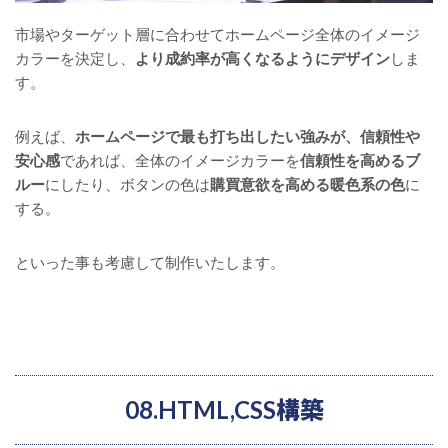
市場やターゲット層に合わせてホームページ全体のイメージ
カラーを決定し、
より成約率が高くなるようにデザイン
しま
す。
例えば、
ホームページで最も打ち出したい強みが、信頼性や
安心感
であれば、全体のイメージカラーを
信頼性を高めるブ
ルー
にしたり、ボタンの色は
購買意欲を高める暖色系の色
に
する。
といった事も考慮して制作いたします。
08.HTML,CSS構築