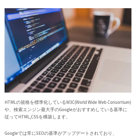
HTMLの規格を標準化しているW3C(World Wide Web Consortium)
や、検索エンジン最大手のGoogleがおすすめしている基準に
従ってHTML,CSSを構築します。
Googleでは常にSEOの基準がアップデートされており、