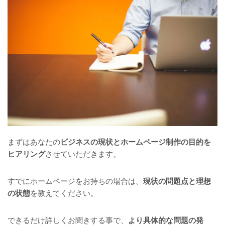
まずはあなたの
ビジネスの現状とホームページ制作の目的を
ヒアリング
させていただきます。
すでにホームページをお持ちの場合は、
現状の問題点と理想
の状態
を教えてください。
できるだけ詳しくお聞きする事で、
より具体的な問題の発