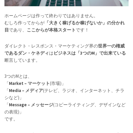
ホームページは作って終わりではありません。
むしろ作ってからが
「大きく稼げるか稼げないか」の分かれ
目
であり、
ここからが本格スタート
です！
ダイレクト・レスポンス・マーケティング界の
世界一の権威
であるダン・ケネディ
は
ビジネスは「3つのM」で出来ている
断言しています。
3つのMとは、
「
Market – マーケット
(市場)」
「
Media – メディア
(テレビ、ラジオ、インターネット、チラ
シなど)」
「
Message – メッセージ
(コピーライティング、デザインなど
の表現)」
です。