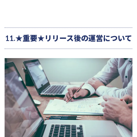
11.★重要★リリース後の運営について