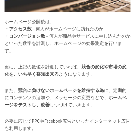
ホームページ公開後は、
・アクセス数
– 何人がホームページに訪れたのか
・コンバージョン数
– 何人が商品やサービスに申し込んだのか
といった数字を計測し、ホームページの効果測定を行いま
す。
更に、上記の数値を計測していれば、
競合の変化や市場の変
化を、いち早く察知出来る
ようになります。
また、
競合に負けないホームページを維持する為
に、定期的
にコンテンツの追加や、メッセージの変更などで、
ホームペ
ージをテストし、改善
しつづけていきます。
必要に応じてPPCやFacebook広告といったインターネット広告
も利用します。