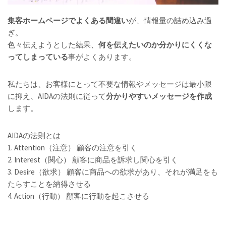
集客ホームページでよくある間違い
が、情報量の詰め込み過
ぎ。
色々伝えようとした結果、
何を伝えたいのか分かりにくくな
ってしまっている
事がよくあります。
私たちは、お客様にとって不要な情報やメッセージは最小限
に抑え、AIDAの法則に従って
分かりやすいメッセージを作成
します。
AIDAの法則とは
1. Attention（注意） 顧客の注意を引く
2. Interest（関心） 顧客に商品を訴求し関心を引く
3. Desire（欲求） 顧客に商品への欲求があり、それが満足をも
たらすことを納得させる
4. Action（行動） 顧客に行動を起こさせる