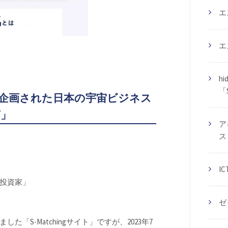
エ
エ
hi
「S
元企画された日本の宇宙ビジネス
グ」
ア
ス
I
投資家」
ゼ
S-Matchingサイト」ですが、2023年7