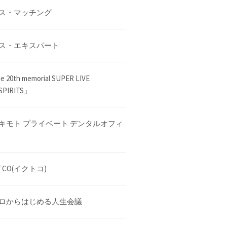
ス・マッチング
ス・エキスパート
de 20th memorial SUPER LIVE
PIRITS」
キモト プライベート デンタルオフィ
CTCO(イクトコ)
ロからはじめる人生会議