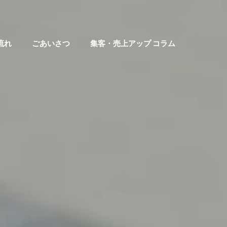
流れ
ごあいさつ
集客・売上アップ コラム