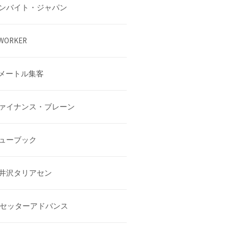
ンバイト・ジャパン
WORKER
0メートル集客
ァイナンス・ブレーン
ューブック
井沢タリアセン
Vセッターアドバンス