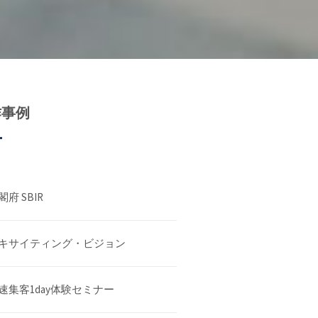
作事例
閣府 SBIR
キサイティング・ビジョン
速集客1day体験セミナー