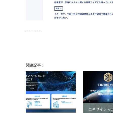
------------
関連記事：
エキサイティ