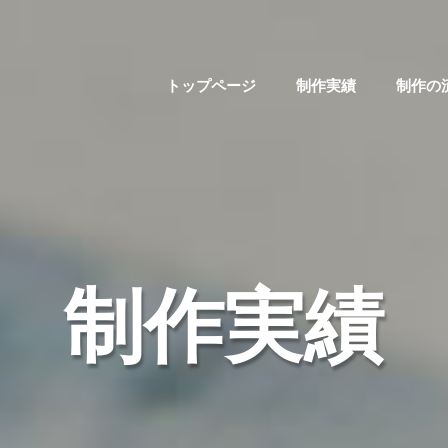
トップページ
制作実績
制作の
制作実績